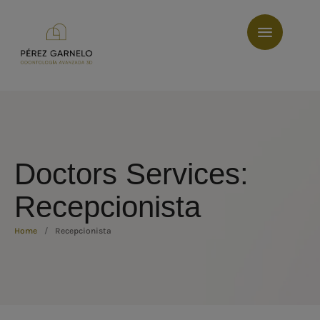
Doctors Services:
Recepcionista
Home
/
Recepcionista